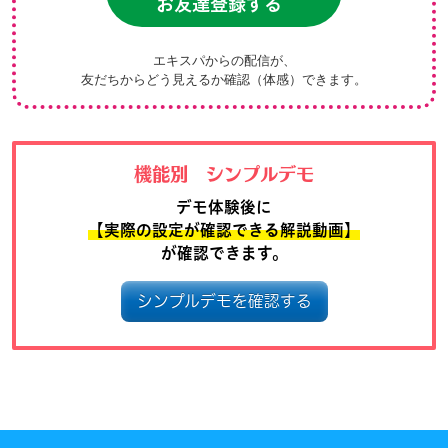
お友達登録する
エキスパからの配信が、
友だちからどう見えるか確認（体感）できます。
機能別 シンプルデモ
デモ体験後に
【実際の設定が確認できる解説動画】
が確認できます。
シンプルデモを確認する