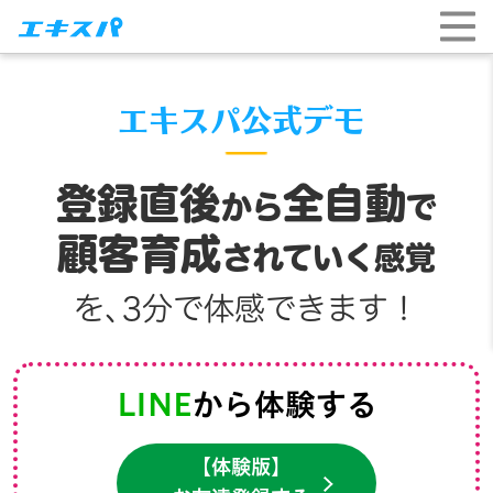
エキスパ公式デモ
登録直後
全自動
から
で
顧客育成
されていく感覚
を
、
3分
で
体感
できます！
LINE
から体験する
【体験版】