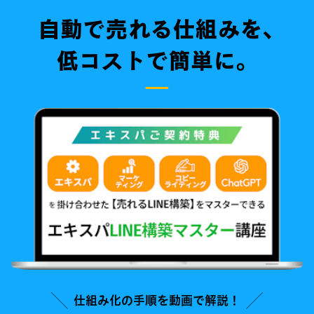
自動で売れる仕組み
を
、
低コストで簡単
に。
仕組み化の手順を動画で解説！