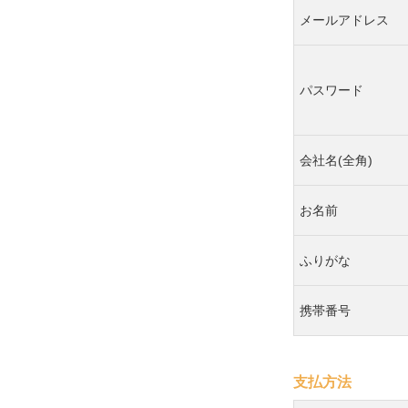
メールアドレス
パスワード
会社名(全角)
お名前
ふりがな
携帯番号
支払方法