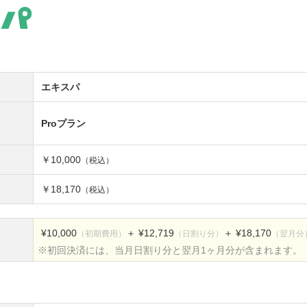
エキスパ
Proプラン
￥10,000
（税込）
￥18,170
（税込）
¥10,000
＋ ¥12,719
＋ ¥18,170
（初期費用）
（日割り分）
（翌月分
※初回決済には、当月日割り分と翌月1ヶ月分が含まれます。