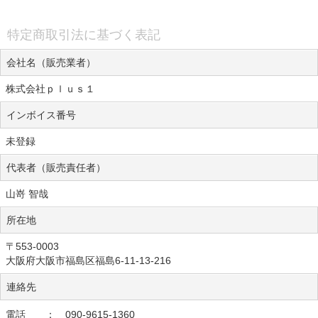
特定商取引法に基づく表記
会社名（販売業者）
株式会社ｐｌｕｓ１
インボイス番号
未登録
代表者（販売責任者）
山嵜 智哉
所在地
〒553-0003
大阪府大阪市福島区福島6-11-13-216
連絡先
電話 ： 090-9615-1360