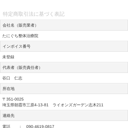
特定商取引法に基づく表記
会社名（販売業者）
たにぐち整体治療院
インボイス番号
未登録
代表者（販売責任者）
谷口 仁志
所在地
〒351-0025
埼玉県朝霞市三原4-13-81 ライオンズガーデン志木211
連絡先
電話 ： 090-4619-0817