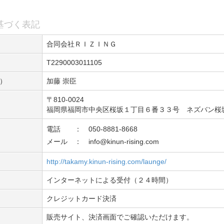
基づく表記
合同会社ＲＩＺＩＮＧ
T2290003011105
）
加藤 崇臣
〒810-0024
福岡県福岡市中央区桜坂１丁目６番３３号 ネズバン桜
電話 ： 050-8881-8668
メール ： info@kinun-rising.com
http://takamy.kinun-rising.com/launge/
インターネットによる受付（２４時間）
クレジットカード決済
販売サイト、決済画面でご確認いただけます。