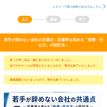
エキスパで購入経験がある方はこちら
若手が辞めない会社の共通点～定着率を高める「指導・任
せ方」の設計法～
多くの申し込み、誠にありがとうございました。
全てのチケットが完売となりましたので、受付を終了いたしました。
募集期限となりましたので、受付を終了いたしました。