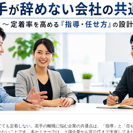
てても定着しない。若手の離職に悩む企業の共通点は、「指導」と「任
いないことです。本セミナーでは、上場企業から官公庁まで支援してき