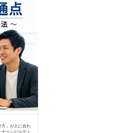
せ方」が人に合わ
たチームビルディ