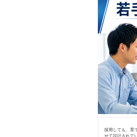
採用しても、育
せて設計されて