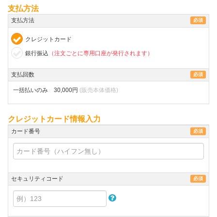
支払方法
支払方法
必須
クレジットカード
銀行振込
（注文ごとに専用口座が発行されます）
支払回数
必須
一括払いのみ 30,000円
(販売本体価格)
クレジットカード情報入力
カード番号
必須
セキュリティコード
必須