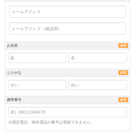
お名前
必須
ふりがな
必須
携帯番号
必須
※固定電話・海外電話の番号は登録できません。