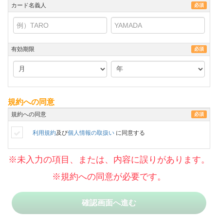
カード名義人
必須
有効期限
必須
規約への同意
規約への同意
必須
利用規約
及び
個人情報の取扱い
に同意する
※未入力の項目、または、内容に誤りがあります。
※規約への同意が必要です。
確認画面へ進む