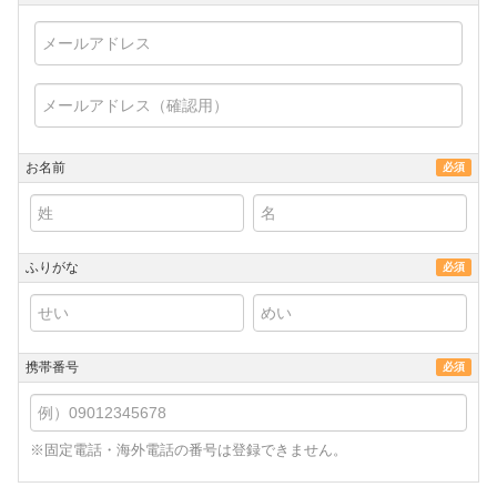
お名前
必須
ふりがな
必須
携帯番号
必須
※固定電話・海外電話の番号は登録できません。