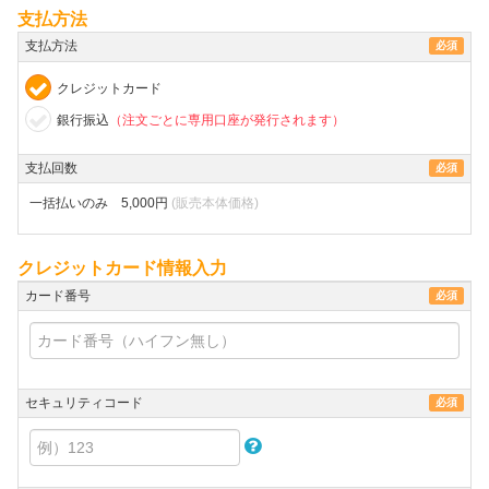
支払方法
支払方法
必須
クレジットカード
銀行振込
（注文ごとに専用口座が発行されます）
支払回数
必須
一括払いのみ 5,000円
(販売本体価格)
クレジットカード情報入力
カード番号
必須
セキュリティコード
必須