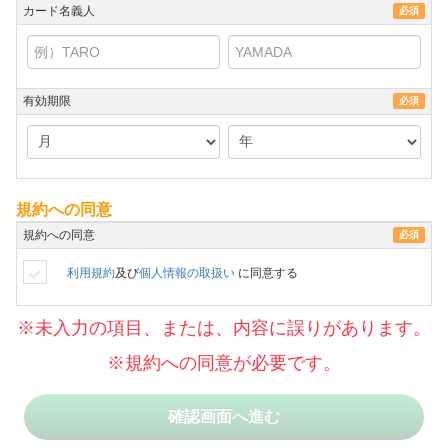
カード名義人
必須
有効期限
必須
規約への同意
規約への同意
必須
利用規約
及び
個人情報の取扱い
に同意する
※未入力の項目、または、内容に誤りがあります。
※規約への同意が必要です。
確認画面へ進む