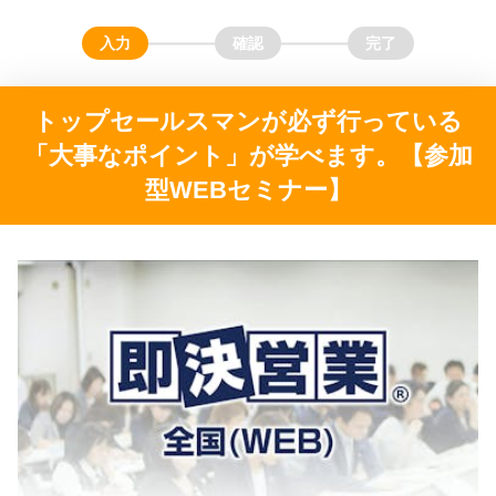
トップセールスマンが必ず行っている
「大事なポイント」が学べます。【参加
型WEBセミナー】