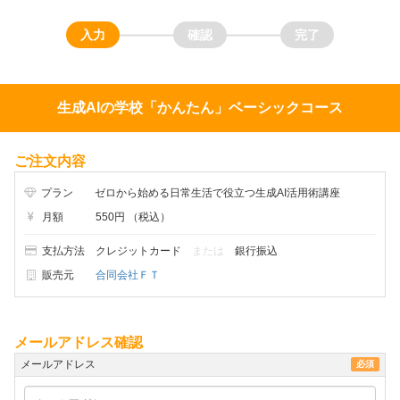
生成AIの学校「かんたん」ベーシックコース
ご注文内容
プラン
ゼロから始める日常生活で役立つ生成AI活用術講座
月額
550円
（税込）
支払方法
クレジットカード
または
銀行振込
販売元
合同会社ＦＴ
メールアドレス確認
メールアドレス
必須