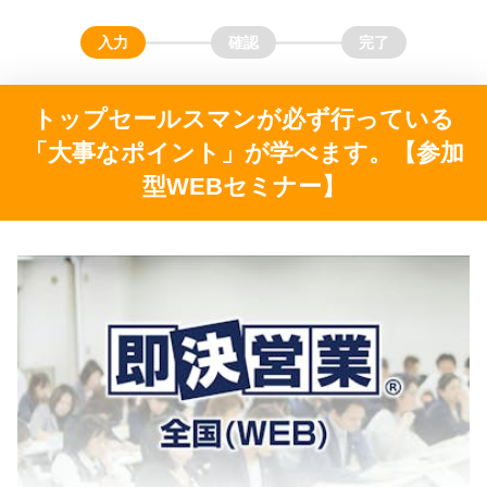
トップセールスマンが必ず行っている
「大事なポイント」が学べます。【参加
型WEBセミナー】