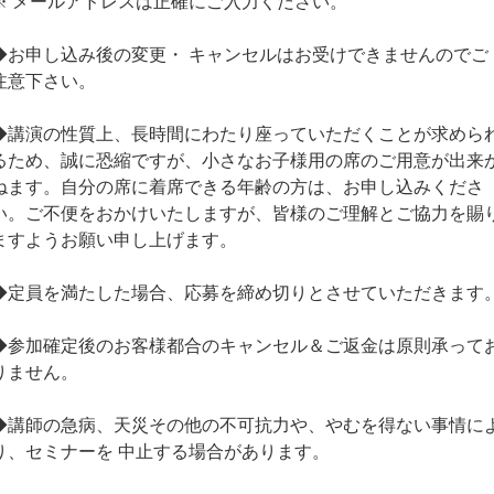
※ メールアドレスは正確にご入力ください。
◆お申し込み後の変更・ キャンセルはお受けできませんのでご
注意下さい。
◆講演の性質上、長時間にわたり座っていただくことが求めら
るため、誠に恐縮ですが、小さなお子様用の席のご用意が出来
ねます。自分の席に着席できる年齢の方は、お申し込みくださ
い。ご不便をおかけいたしますが、皆様のご理解とご協力を賜
ますようお願い申し上げます。
◆定員を満たした場合、応募を締め切りとさせていただきます
◆参加確定後のお客様都合のキャンセル＆ご返金は原則承って
りません。
◆講師の急病、天災その他の不可抗力や、やむを得ない事情に
り、セミナーを 中止する場合があります。