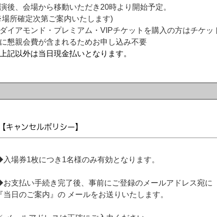
演後、会場から移動いただき20時より開始予定。
※場所確定次第ご案内いたします)
ダイアモンド・プレミアム・VIPチケットを購入の方はチケッ
に懇親会費が含まれるためお申し込み不要
上記以外は当日現金払いとなります。
【キャンセルポリシー】
◆入場券1枚につき1名様のみ有効となります。
◆お支払い手続き完了後、事前にご登録のメールアドレス宛に
『当日のご案内』の メールをお送りいたします。