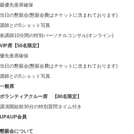
最優先座席確保
当日の懇親会(懇親会費はチケットに含まれております)
講師との5ショット写真
各講師10分間の特別パーソナルコンサル(オンライン)
VIP席【50名限定】
優先座席確保
当日の懇親会(懇親会費はチケットに含まれております)
講師との5ショット写真
一般席
ボランティアクルー席 【80名限定】
講演開始前30分の特別質問タイム付き
UP&UP会員
懇親会について