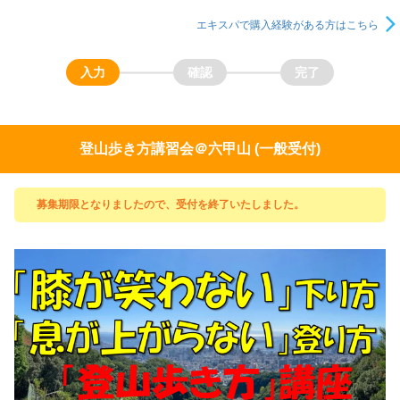
エキスパで購入経験がある方はこちら
登山歩き方講習会＠六甲山 (一般受付)
募集期限となりましたので、受付を終了いたしました。