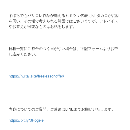
ずぼらでもパリコレ作品が縫えるヒミツ：代表 小川タカコがお話
を伺い、その場で考えられる範囲ではございますが、アドバイス
やお答えが可能なものはお話をします。
日程一覧にご都合のつく日がない場合は、下記フォームよりお申
し込みください。
https://nuitai.site/freelessonoffer/
内容についてのご質問、ご連絡はLINEまでお願いいたします。
https://bit.ly/3Pogele