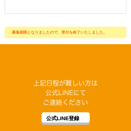
募集期限となりましたので、受付を終了いたしました。
上記日程が難しい方は
公式LINEにて
ご連絡ください
公式LINE登録