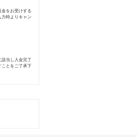
返金をお受けする
入力時よりキャン
に該当し入金完了
すことをご了承下