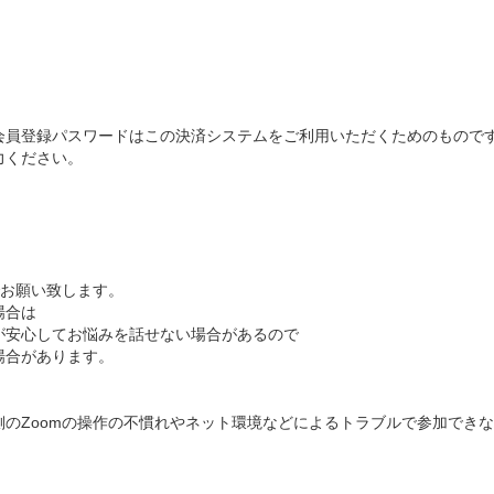
会員登録パスワードはこの決済システムをご利用いただくためのもので
力ください。
でお願い致します。
場合は
が安心してお悩みを話せない場合があるので
場合があります。
側のZoomの操作の不慣れやネット環境などによるトラブルで参加でき