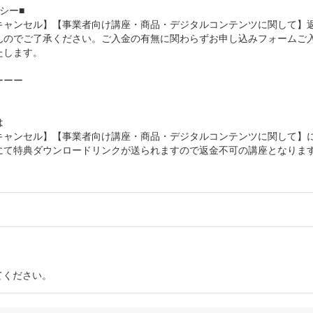
シー■
キャンセル】【事業者向け講座・商品・デジタルコンテンツに関して】
んのでご了承ください。ご入金の有無に関わらずお申し込みフォームご
たします。
ーーー
は
キャンセル】【事業者向け講座・商品・デジタルコンテンツに関して】
にて特典ダウンロードリンクが送られますので返金不可の講座となりま
てください。