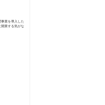
問事業を導入した
に開業する気がな