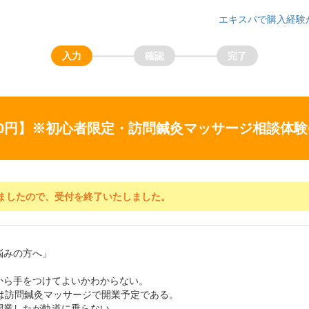
エキスパで購入経験
00円】※初心者限定・訪問鍼灸マッサージ相談体験会＆
ましたので、受付を終了いたしました。
悩みの方へ」
から手をつけてよいかわからない。
には訪問鍼灸マッサージで開業予定である。
開業したが軌道に乗らない