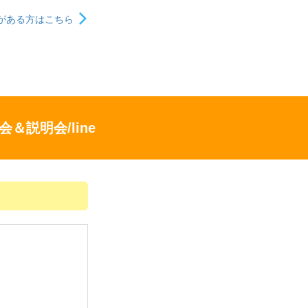
がある方はこちら
説明会/line