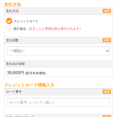
支払方法
支払方法
必須
クレジットカード
銀行振込
（注文ごとに専用口座が発行されます）
支払回数
必須
支払合計金額
39,800円
(販売本体価格)
クレジットカード情報入力
カード番号
必須