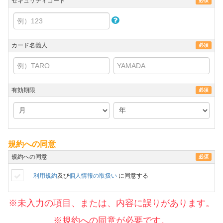
セキュリティコード
必須
カード名義人
必須
有効期限
必須
規約への同意
規約への同意
必須
利用規約
及び
個人情報の取扱い
に同意する
※未入力の項目、または、内容に誤りがあります。
※規約への同意が必要です。