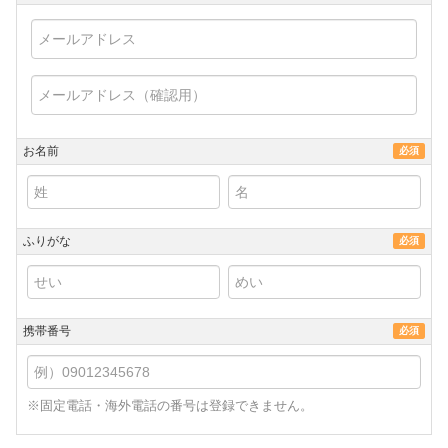
お名前
必須
ふりがな
必須
携帯番号
必須
※固定電話・海外電話の番号は登録できません。