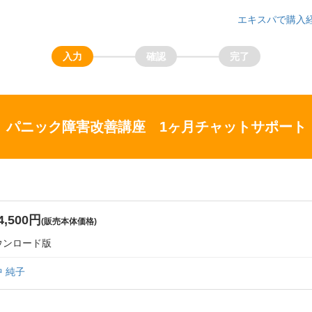
エキスパで購入
パニック障害改善講座 1ヶ月チャットサポート
4,500円
(販売本体価格)
ウンロード版
 純子