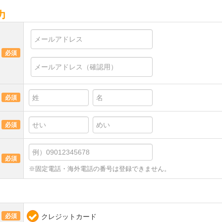
力
必須
必須
必須
必須
※固定電話・海外電話の番号は登録できません。
必須
クレジットカード