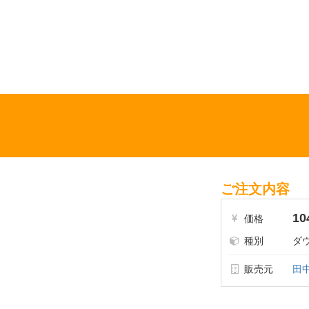
ご注文内容
10
価格
種別
ダ
販売元
田中