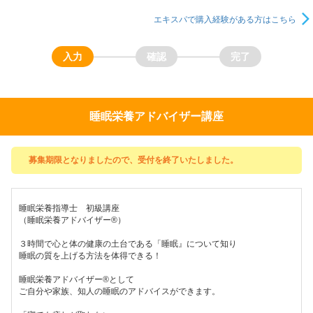
エキスパで購入経験がある方はこちら
睡眠栄養アドバイザー講座
募集期限となりましたので、受付を終了いたしました。
睡眠栄養指導士 初級講座
（睡眠栄養アドバイザー®︎）
３時間で心と体の健康の土台である「睡眠』について知り
睡眠の質を上げる方法を体得できる！
睡眠栄養アドバイザー®︎として
ご自分や家族、知人の睡眠のアドバイスができます。