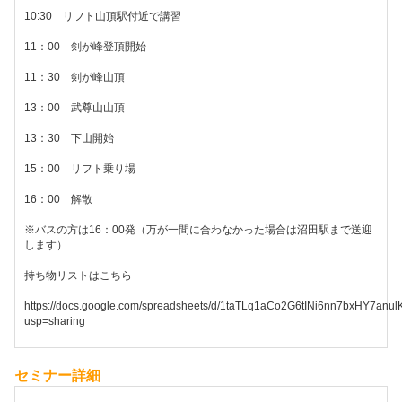
10:30 リフト山頂駅付近で講習
11：00 剣が峰登頂開始
11：30 剣が峰山頂
13：00 武尊山山頂
13：30 下山開始
15：00 リフト乗り場
16：00 解散
※バスの方は16：00発（万が一間に合わなかった場合は沼田駅まで送迎
します）
持ち物リストはこちら
https://docs.google.com/spreadsheets/d/1taTLq1aCo2G6tINi6nn7bxHY7anul
usp=sharing
セミナー詳細