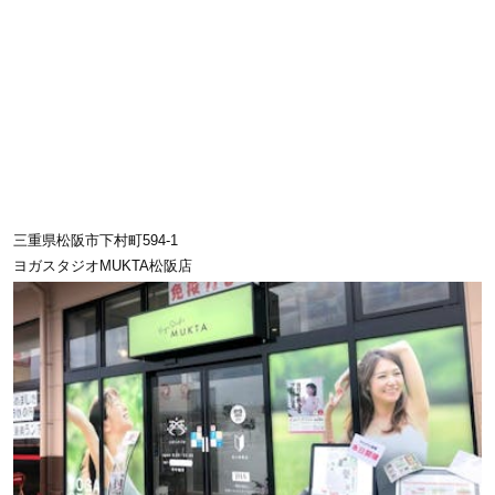
三重県松阪市下村町594-1
ヨガスタジオMUKTA松阪店