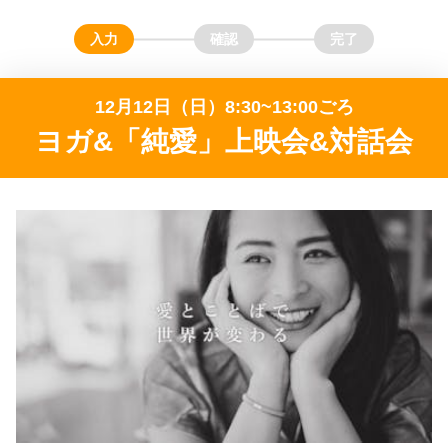
12月12日（日）8:30~13:00ごろ
ヨガ&「純愛」上映会&対話会