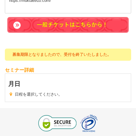
https://mukta6910.com/
一般チケットはこちらから！
募集期限となりましたので、受付を終了いたしました。
セミナー詳細
月
日
日程を選択してください。