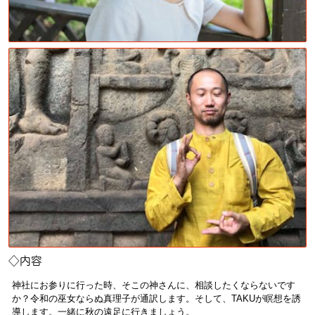
◇内容
神社にお参りに行った時、そこの神さんに、相談したくならないです
か？令和の巫女ならぬ真理子が通訳します。そして、TAKUが瞑想を誘
導します。一緒に秋の遠足に行きましょう。