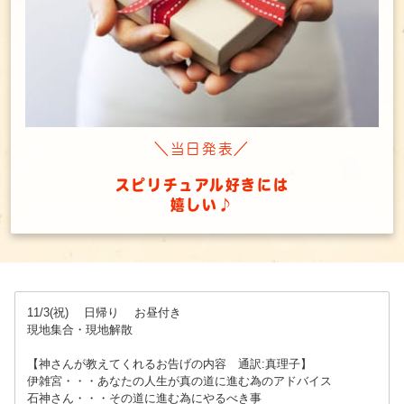
＼当日発表／
スピリチュアル好きには
嬉しい♪
11/3(祝) 日帰り お昼付き
現地集合・現地解散
【神さんが教えてくれるお告げの内容 通訳:真理子】
伊雑宮・・・あなたの人生が真の道に進む為のアドバイス
石神さん・・・その道に進む為にやるべき事