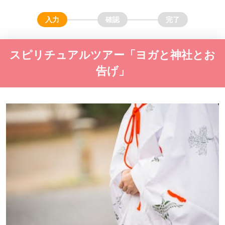
スピリチュアルツアー「ヨガと神社とお
告げ」