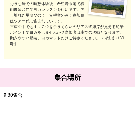
おうむ岩での瞑想体験後、希望者限定で横
山展望台にてヨガレッスンを行います。少
し離れた場所なので、希望者のみ！参加費
はツアー代に含まれています。
三重の中でも１，２位を争うくらいのリアス式海岸が見える絶景
ポイントでヨガをしませんか？参加者は車での移動となります。
動きやすい服装、ヨガマットだけご持参ください。（貸出あり30
0円）
集合場所
9:30集合