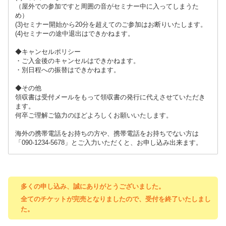
（屋外での参加ですと周囲の音がセミナー中に入ってしまうた
め）
(3)セミナー開始から20分を超えてのご参加はお断りいたします。
(4)セミナーの途中退出はできかねます。
◆キャンセルポリシー
・ご入金後のキャンセルはできかねます。
・別日程への振替はできかねます。
◆その他
領収書は受付メールをもって領収書の発行に代えさせていただき
ます。
何卒ご理解ご協力のほどよろしくお願いいたします。
海外の携帯電話をお持ちの方や、携帯電話をお持ちでない方は
「090-1234-5678」とご入力いただくと、お申し込み出来ます。
多くの申し込み、誠にありがとうございました。
全てのチケットが完売となりましたので、受付を終了いたしまし
た。