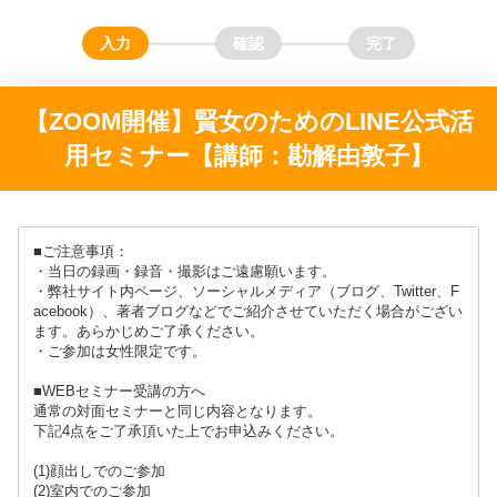
【ZOOM開催】賢女のためのLINE公式活
用セミナー【講師：勘解由敦子】
■ご注意事項：
・当日の録画・録音・撮影はご遠慮願います。
・弊社サイト内ページ、ソーシャルメディア（ブログ、Twitter、F
acebook）、著者ブログなどでご紹介させていただく場合がござい
ます。あらかじめご了承ください。
・ご参加は女性限定です。
■WEBセミナー受講の方へ
通常の対面セミナーと同じ内容となります。
下記4点をご了承頂いた上でお申込みください。
(1)顔出しでのご参加
(2)室内でのご参加