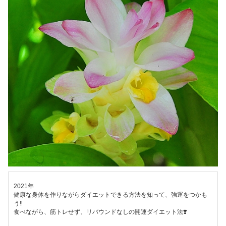
2021年
健康な身体を作りながらダイエットできる方法を知って、強運をつかも
う‼️
食べながら、筋トレせず、リバウンドなしの開運ダイエット法❣️