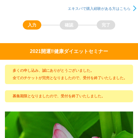
エキスパで購入経験がある方はこちら
2021開運‼️健康ダイエットセミナー
多くの申し込み、誠にありがとうございました。
全てのチケットが完売となりましたので、受付を終了いたしました。
募集期限となりましたので、受付を終了いたしました。