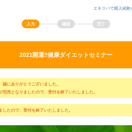
エキスパで購入経験
2021開運‼️健康ダイエットセミナー
、誠にありがとうございました。
が完売となりましたので、受付を終了いたしました。
ましたので、受付を終了いたしました。