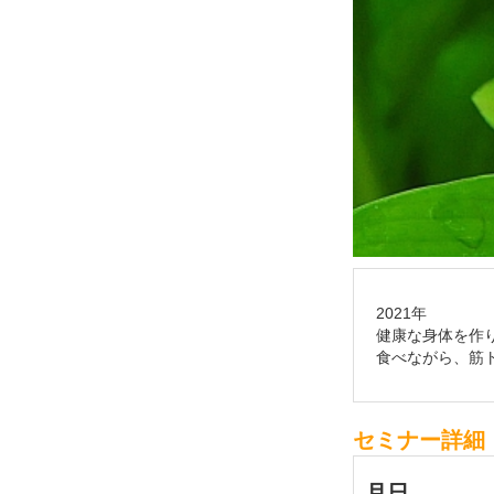
2021年
健康な身体を作
食べながら、筋ト
セミナー詳細
月
日