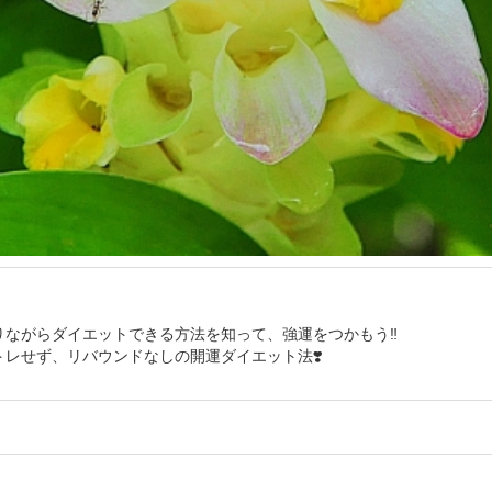
りながらダイエットできる方法を知って、強運をつかもう‼️
レせず、リバウンドなしの開運ダイエット法❣️