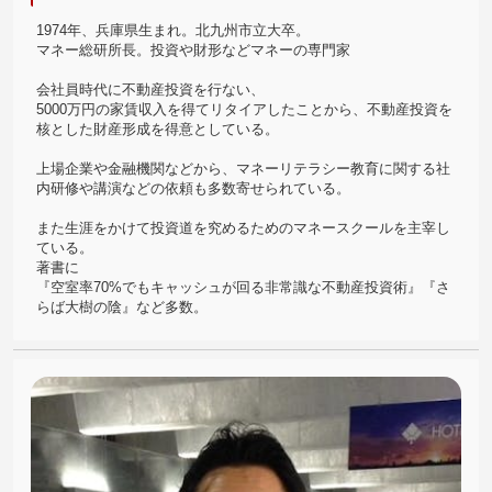
1974年、兵庫県生まれ。北九州市立大卒。
マネー総研所長。投資や財形などマネーの専門家
会社員時代に不動産投資を行ない、
5000万円の家賃収入を得てリタイアしたことから、不動産投資を
核とした財産形成を得意としている。
上場企業や金融機関などから、マネーリテラシー教育に関する社
内研修や講演などの依頼も多数寄せられている。
また生涯をかけて投資道を究めるためのマネースクールを主宰し
ている。
著書に
『空室率70%でもキャッシュが回る非常識な不動産投資術』『さ
らば大樹の陰』など多数。