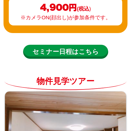
4,900円
(税込
)
※カメラON(顔出し)が参加条件です。
セミナー日程はこちら
物件見学ツアー