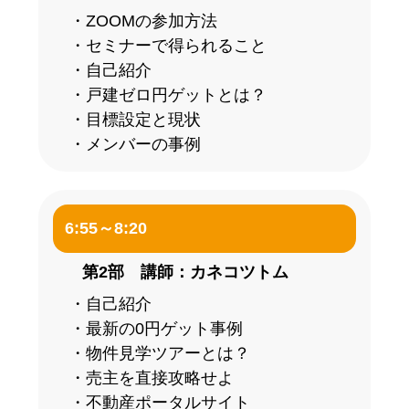
・ZOOMの参加方法
・セミナーで得られること
・自己紹介
・戸建ゼロ円ゲットとは？
・目標設定と現状
・メンバーの事例
6:55～8:20
第2部 講師：カネコツトム
・自己紹介
・最新の0円ゲット事例
・物件見学ツアーとは？
・売主を直接攻略せよ
・不動産ポータルサイト