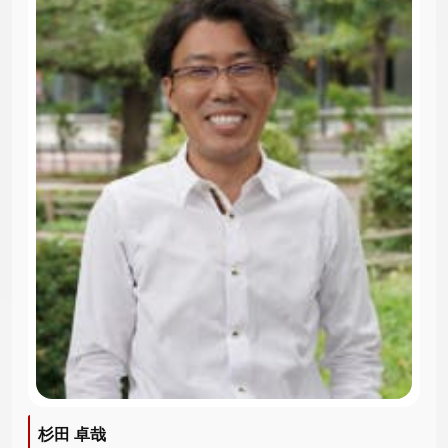
杉田 卓哉