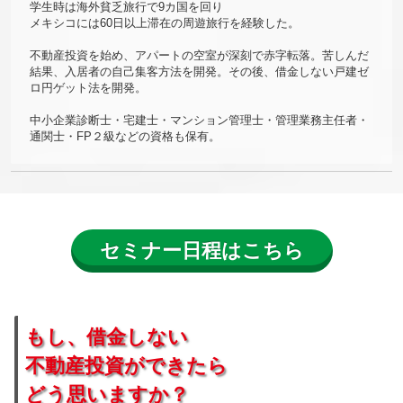
学生時は海外貧乏旅行で9カ国を回り
メキシコには60日以上滞在の周遊旅行を経験した。
不動産投資を始め、アパートの空室が深刻で赤字転落。苦しんだ
結果、入居者の自己集客方法を開発。その後、借金しない戸建ゼ
ロ円ゲット法を開発。
中小企業診断士・宅建士・マンション管理士・管理業務主任者・
通関士・FP２級などの資格も保有。
セミナー日程はこちら
もし、借金しない
不動産投資ができたら
どう思いますか？