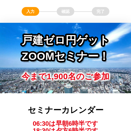
戸建ゼロ円ゲット
ZOOMセミナー！
今まで1,900名のご参加
セミナーカレンダー
06:30は早朝6時半です
18:30は夕方6時半です