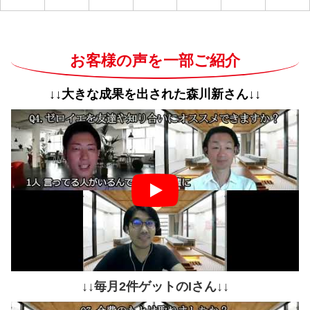
お客様の声を一部ご紹介
↓↓大きな成果を出された森川新さん↓↓
↓↓毎月2件ゲットのIさん↓↓