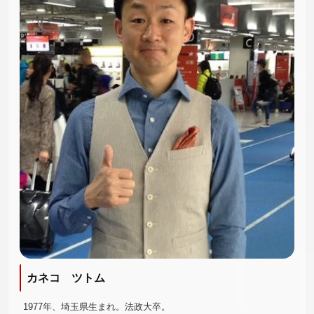
カネコ ツトム
1977年、埼玉県生まれ。法政大卒。