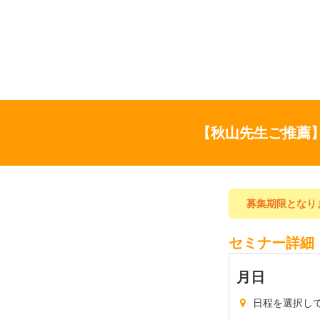
【秋山先生ご推薦
募集期限となり
セミナー詳細
月
日
日程を選択し