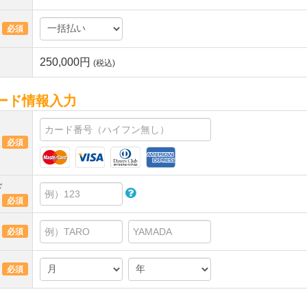
必須
250,000円
(税込)
ード情報入力
必須
ド
必須
必須
必須