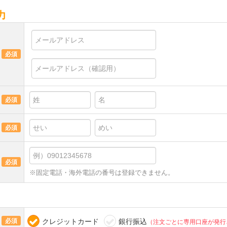
力
必須
必須
必須
必須
※固定電話・海外電話の番号は登録できません。
必須
クレジットカード
銀行振込
（注文ごとに専用口座が発行