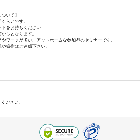
について】
半くらいです。
ートをお持ちください
前からとなります。
アやワークが多い、アットホームな参加型のセミナーです。
録や操作はご遠慮下さい。
てください。