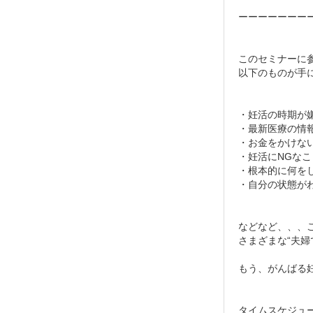
ーーーーーーー
このセミナーに
以下のものが手
・妊活の時期が
・最新医療の情
・お金をかけな
・妊活にNGなこ
・根本的に何を
・自分の状態が
などなど、、、
さまざまな“夫
もう、がんばる
タイムスケジュ