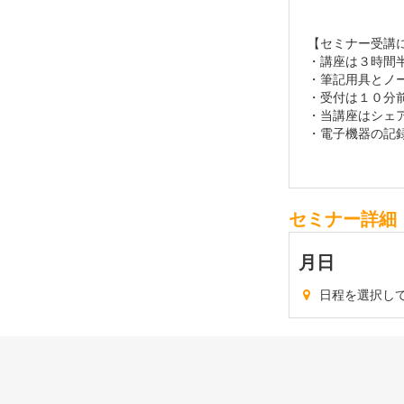
【セミナー受講
・講座は３時間
・筆記用具とノ
・受付は１０分
・当講座はシェ
・電子機器の記
セミナー詳細
月
日
日程を選択し