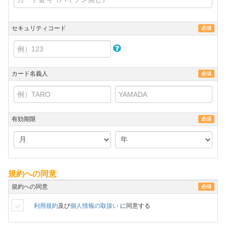
セキュリティコード
必須
カード名義人
必須
有効期限
必須
規約への同意
規約への同意
必須
利用規約
及び
個人情報の取扱い
に同意する