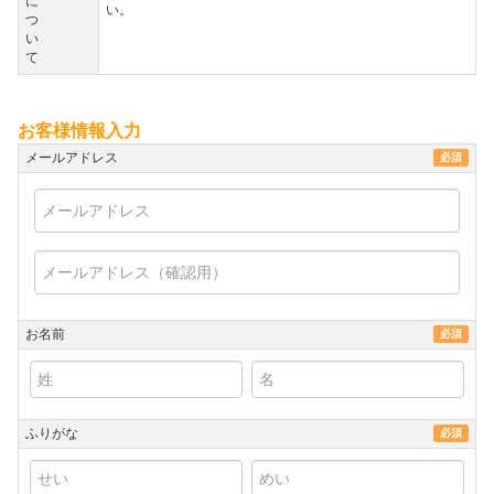
に
い。
つ
い
て
お客様情報入力
メールアドレス
必須
お名前
必須
ふりがな
必須