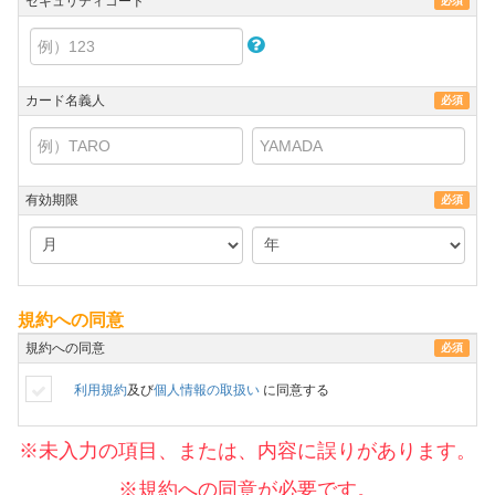
セキュリティコード
必須
カード名義人
必須
有効期限
必須
規約への同意
規約への同意
必須
利用規約
及び
個人情報の取扱い
に同意する
※未入力の項目、または、内容に誤りがあります。
※規約への同意が必要です。