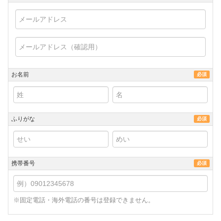
お名前
必須
ふりがな
必須
携帯番号
必須
※固定電話・海外電話の番号は登録できません。