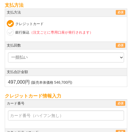
支払方法
支払方法
必須
クレジットカード
銀行振込
（注文ごとに専用口座が発行されます）
支払回数
必須
支払合計金額
497,000円
(販売本体価格 546,700円)
クレジットカード情報入力
カード番号
必須