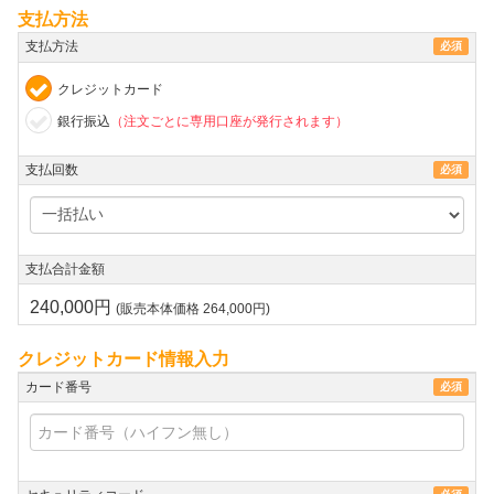
支払方法
支払方法
必須
クレジットカード
銀行振込
（注文ごとに専用口座が発行されます）
支払回数
必須
支払合計金額
240,000円
(販売本体価格 264,000円)
クレジットカード情報入力
カード番号
必須