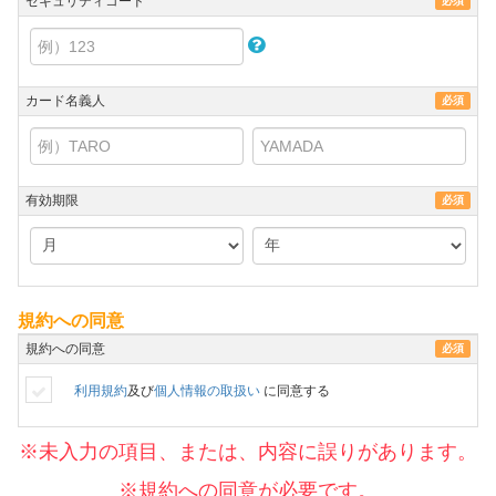
セキュリティコード
必須
カード名義人
必須
有効期限
必須
規約への同意
規約への同意
必須
利用規約
及び
個人情報の取扱い
に同意する
※未入力の項目、または、内容に誤りがあります。
※規約への同意が必要です。