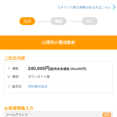
エキスパで購入経験がある方はこちら
心理学の通信教材
ご注文内容
240,000円
価格
(販売本体価格 264,000円)
種別
ダウンロード版
販売元
MSO株式会社
お客様情報入力
メールアドレス
必須