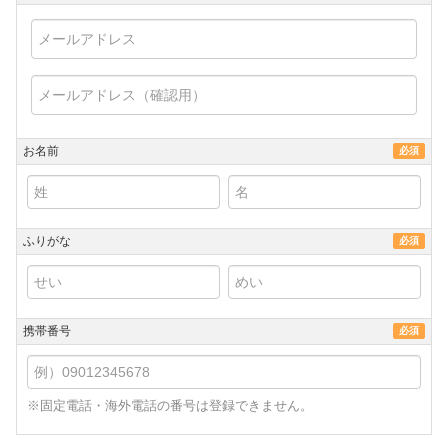
お名前
必須
ふりがな
必須
携帯番号
必須
※固定電話・海外電話の番号は登録できません。