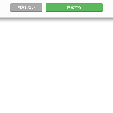
同意しない
同意する